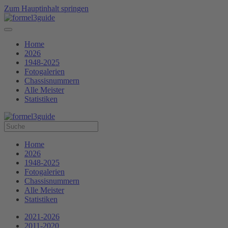
Zum Hauptinhalt springen
Home
2026
1948-2025
Fotogalerien
Chassisnummern
Alle Meister
Statistiken
Home
2026
1948-2025
Fotogalerien
Chassisnummern
Alle Meister
Statistiken
2021-2026
2011-2020