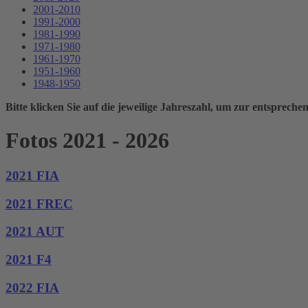
2001-2010
1991-2000
1981-1990
1971-1980
1961-1970
1951-1960
1948-1950
Bitte klicken Sie auf die jeweilige Jahreszahl, um zur entspreche
Fotos 2021 - 2026
2021 FIA
2021 FREC
2021 AUT
2021 F4
2022 FIA