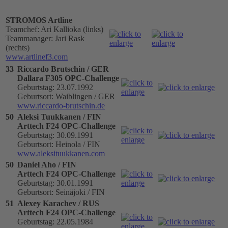
STROMOS Artline
Teamchef: Ari Kallioka (links)
Teammanager: Jari Rask
(rechts)
www.artlinef3.com
33
Riccardo Brutschin / GER
Dallara F305 OPC-Challenge
Geburtstag: 23.07.1992
Geburtsort: Waiblingen / GER
www.riccardo-brutschin.de
50
Aleksi Tuukkanen / FIN
Arttech F24 OPC-Challenge
Geburtstag: 30.09.1991
Geburtsort: Heinola / FIN
www.aleksituukkanen.com
50
Daniel Aho / FIN
Arttech F24 OPC-Challenge
Geburtstag: 30.01.1991
Geburtsort: Seinäjoki / FIN
51
Alexey Karachev / RUS
Arttech F24 OPC-Challenge
Geburtstag: 22.05.1984