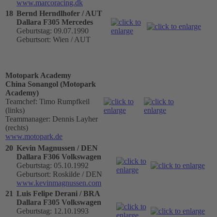
www.marcoracing.dk
18
Bernd Herndlhofer / AUT
Dallara F305 Mercedes
Geburtstag: 09.07.1990
Geburtsort: Wien / AUT
Motopark Academy
China Sonangol (Motopark
Academy)
Teamchef: Timo Rumpfkeil
(links)
Teammanager: Dennis Layher
(rechts)
www.motopark.de
20
Kevin Magnussen / DEN
Dallara F306 Volkswagen
Geburtstag: 05.10.1992
Geburtsort: Roskilde / DEN
www.kevinmagnussen.com
21
Luis Felipe Derani / BRA
Dallara F305 Volkswagen
Geburtstag: 12.10.1993