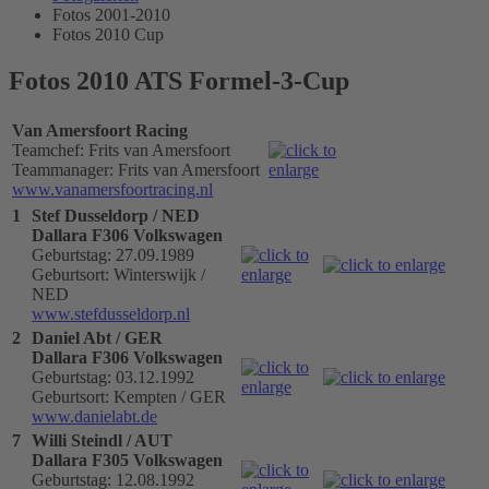
Fotos 2001-2010
Fotos 2010 Cup
Fotos 2010 ATS Formel-3-Cup
Van Amersfoort Racing
Teamchef: Frits van Amersfoort
Teammanager: Frits van Amersfoort
www.vanamersfoortracing.nl
1
Stef Dusseldorp / NED
Dallara F306 Volkswagen
Geburtstag: 27.09.1989
Geburtsort: Winterswijk /
NED
www.stefdusseldorp.nl
2
Daniel Abt / GER
Dallara F306 Volkswagen
Geburtstag: 03.12.1992
Geburtsort: Kempten / GER
www.danielabt.de
7
Willi Steindl / AUT
Dallara F305 Volkswagen
Geburtstag: 12.08.1992