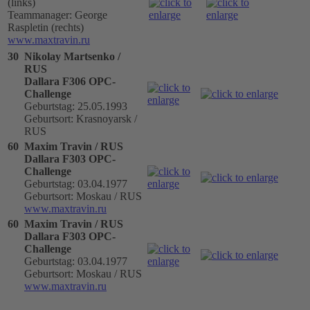
(links)
Teammanager: George
Raspletin (rechts)
www.maxtravin.ru
30
Nikolay Martsenko /
RUS
Dallara F306 OPC-
Challenge
Geburtstag: 25.05.1993
Geburtsort: Krasnoyarsk /
RUS
60
Maxim Travin / RUS
Dallara F303 OPC-
Challenge
Geburtstag: 03.04.1977
Geburtsort: Moskau / RUS
www.maxtravin.ru
60
Maxim Travin / RUS
Dallara F303 OPC-
Challenge
Geburtstag: 03.04.1977
Geburtsort: Moskau / RUS
www.maxtravin.ru