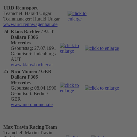
URD Rennsport
Teamchef: Harald Ungar
Teammanager: Harald Ungar
www.urd-rennwagenbau.de
24
Klaus Bachler / AUT
Dallara F306
Mercedes
Geburtstag: 27.07.1991
Geburtsort: Judenburg /
AUT
www.klaus-bachler.at
25
Nico Monien / GER
Dallara F306
Mercedes
Geburtstag: 08.04.1990
Geburtsort: Berlin /
GER
www.nico-monien.de
Max Travin Racing Team
Teamchef: Maxim Travin