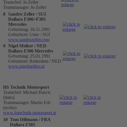
Teamchef: Jo Zeller
Teammanager: Jo Zeller
8
Sandro Zeller / SUI
Dallara F306+F305
Mercedes
Geburtstag: 16.11.1991
Geburtsort: Uster / SUI
www.sandrozeller.com
9
Nigel Melker / NED
Dallara F306 Mercedes
Geburtstag: 25.01.1991
Geburtsort: Rotterdam / NED
www.nigelmelker.nl
HS Technik Motorsport
Teamchef: Michael Hascic
(links)
Teammanager: Martin Ertl
(rechts)
www.hstechnik-motorsport.at
10
Tom Dillmann / FRA
Dallara F305