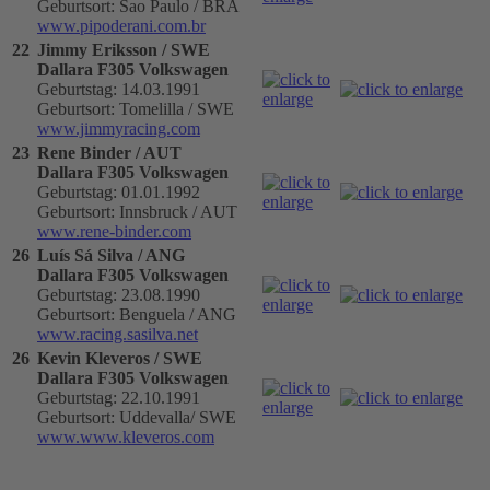
Geburtsort: Sao Paulo / BRA
www.pipoderani.com.br
22
Jimmy Eriksson / SWE
Dallara F305 Volkswagen
Geburtstag: 14.03.1991
Geburtsort: Tomelilla / SWE
www.jimmyracing.com
23
Rene Binder / AUT
Dallara F305 Volkswagen
Geburtstag: 01.01.1992
Geburtsort: Innsbruck / AUT
www.rene-binder.com
26
Luís Sá Silva / ANG
Dallara F305 Volkswagen
Geburtstag: 23.08.1990
Geburtsort: Benguela / ANG
www.racing.sasilva.net
26
Kevin Kleveros / SWE
Dallara F305 Volkswagen
Geburtstag: 22.10.1991
Geburtsort: Uddevalla/ SWE
www.www.kleveros.com