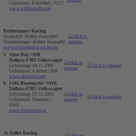
Geburtsort: Kitzbühel / AUT
www.willisteindl.com
Performance Racing
Teamchef: Bobby Issazadhe
Teammanager: Bobby Issazadhe
www.performance-racing.se
5
Alon Day / ISR
Dallara F305 Volkswagen
Geburtstag: 04.11.1991
Geburtsort: Ashdod / ISR
www.alonday.com
6
Felix Rosenqvist / SWE
Dallara F305 Volkswagen
Geburtstag: 07.11.1991
Geburtsort: Värnamo /
SWE
www.felixracing.se
Jo Zeller Racing