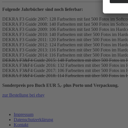
Folgende Jahrbücher sind noch lieferbar:
DEKRA F3 Guide 2007: 128 Farbseiten mit fast 500 Fotos im Softc
DEKRA F3 Guide 2008: 140 Farbseiten mit fast 500 Fotos im Softc
DEKRA F3 Guide 2009: 106 Farbseiten mit fast 500 Fotos im Hardc
DEKRA F3 Guide 2010: 140 Farbseiten mit über 500 Fotos im Hard
DEKRA F3 Guide 2011: 120 Farbseiten mit über 500 Fotos im Hard
DEKRA F3 Guide 2012: 124 Farbseiten mit über 500 Fotos im Hard
DEKRA F3 Guide 2013: 116 Farbseiten mit über 500 Fotos im Hard
DEKRA F3 Guide 2014: 116 Farbseiten mit über 500 Fotos im Hard
DEKRA F3&F4 Guide 2015: 148 Farbseiten mit über 500 Fotos im 
DEKRA F3&F4 Guide 2016: 132 Farbseiten mit über 500 Fotos im 
DEKRA F3&F4 Guide 2017: 106 Farbseiten mit über 500 Fotos im 
DEKRA F3&F4 Guide 2018: 114 Farbseiten mit über 500 Fotos im 
Sonderpreis pro Buch EUR 5,- plus Porto und Verpackung.
zur Bestellung bei ebay
Impressum
Datenschutzerklärung
Kontakt