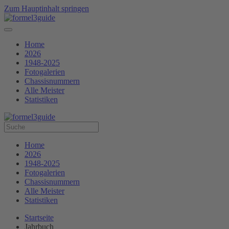
Zum Hauptinhalt springen
Home
2026
1948-2025
Fotogalerien
Chassisnummern
Alle Meister
Statistiken
Home
2026
1948-2025
Fotogalerien
Chassisnummern
Alle Meister
Statistiken
Startseite
Jahrbuch