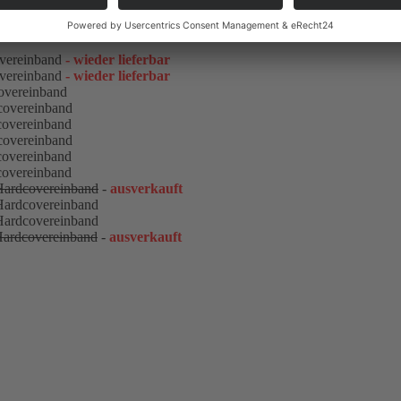
overeinband
- wieder lieferbar
overeinband
- wieder lieferbar
overeinband
covereinband
covereinband
covereinband
covereinband
covereinband
Hardcovereinband
-
ausverkauft
Hardcovereinband
Hardcovereinband
Hardcovereinband
-
ausverkauft