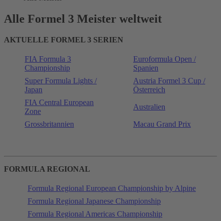
Alle Formel 3 Meister weltweit
AKTUELLE FORMEL 3 SERIEN
FIA Formula 3
Euroformula Open /
Championship
Spanien
Super Formula Lights /
Austria Formel 3 Cup /
Japan
Österreich
FIA Central European
Australien
Zone
Grossbritannien
Macau Grand Prix
FORMULA REGIONAL
Formula Regional European Championship by Alpine
Formula Regional Japanese Championship
Formula Regional Americas Championship