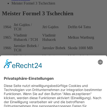
Meister Formel 3 Tschechien
Meister Formel 3 Tschechien
Jiri Gajdos /
1964:
Jiri Gajdos
Delfin 64 Tatra
TCH
Vladimir
Vladimir
1965:
Melkus Wartburg
Hubacek / TCH
Hubacek
Jaroslav Bobek /
1966:
Jaroslav Bobek
Skoda 1000 MB
TCH
Vladimir
Vladimir
Melkus Wartburg +
1967:
Hubacek / TCH
Hubacek
Lotus 41 Ford
Vladimir
Vladimir
1968:
Lotus 41 Ford
Hubacek / TCH
Hubacek
Vladimir
Vladimir
Lotus 41 Ford +
1969:
Hubacek / TCH
Hubacek
Melkus Wartburg
1970-1994: KEINE MEISTERSCHAFT
Tomas Karhanek
1995:
TKF Racing
Dallara F393 Opel
/ CZE
Helmut Kopp /
Shannon
1996:
Dallara F394 Opel