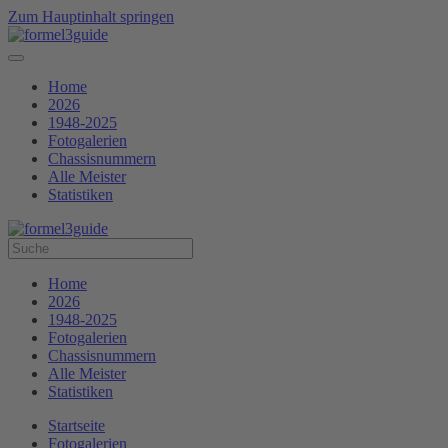
Zum Hauptinhalt springen
Home
2026
1948-2025
Fotogalerien
Chassisnummern
Alle Meister
Statistiken
Home
2026
1948-2025
Fotogalerien
Chassisnummern
Alle Meister
Statistiken
Startseite
Fotogalerien