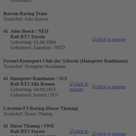
Geburtsort:
Barron Racing Team
Teamchef: John Barron
41
John Bosch / NED
Ralt RT3 Toyota
Geburtstag: 01.04.1964
Geburtsort: Zaandam / NED
Formel Rennsport Club der Schweiz (Hanspeter Kaufmann)
Teamchef: Hanspeter Kaufmann
41
Hanspeter Kaufmann / SUI
Ralt RT3 Alfa Romeo
Geburtstag: 04.09.1953
Geburtsort: Sarnen / SUI
Caratom F3 Racing (Hasse Thaung)
Teamchef: Hasse Thaung
41
Hasse Thaung / SWE
Ralt RT3 Toyota