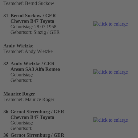
Teamchef: Bernd Suckow
31
Bernd Suckow / GER
Chevron B47 Toyota
Geburtstag: 28.07.1958
Geburtsort: Sinzig / GER
Andy Wietzke
Teamchef: Andy Wietzke
32
Andy Wietzke / GER
Anson SA3 Alfa Romeo
Geburtstag:
Geburtsort:
Maurice Roger
Teamchef: Maurice Roger
36
Gernot Sirrenburg / GER
Chevron B47 Toyota
Geburtstag:
Geburtsort:
36
Gernot Sirrenburg / GER