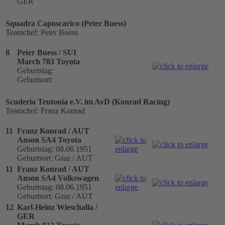
GER
Squadra Caposcarico (Peter Buess)
Teamchef: Peter Buess
8
Peter Buess / SUI
March 783 Toyota
Geburtstag:
Geburtsort:
Scuderia Teutonia e.V. im AvD (Konrad Racing)
Teamchef: Franz Konrad
11
Franz Konrad / AUT
Anson SA4 Toyota
Geburtstag: 08.06.1951
Geburtsort: Graz / AUT
11
Franz Konrad / AUT
Anson SA4 Volkswagen
Geburtstag: 08.06.1951
Geburtsort: Graz / AUT
12
Karl-Heinz Wieschalla /
GER