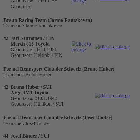
Geburtstag: 17.09.1958
Geburtsort:
Braun Racing Team (Jarmo Rautakoven)
Teamchef: Jarmo Rautakoven
42
Jari Nurminen / FIN
March 813 Toyota
Geburtstag: 10.11.1961
Geburtsort: Helsinki / FIN
Formel Rennsport Club der Schweiz (Bruno Huber)
Teamchef: Bruno Huber
42
Bruno Huber / SUI
Argo JM1 Toyota
Geburtstag: 01.01.1942
Geburtsort: Hünikon / SUI
Formel Rennsport Club der Schweiz (Josef Binder)
Teamchef: Josef Binder
44
Josef Binder / SUI