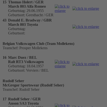
15
Thomas Holert / GER
March 803 Alfa Romeo
Geburtstag: 29.06.1955
Geburtsort: Geesthacht / GER
43
Donald E. Bradway / GBR
March 803 Toyota
Geburtstag:
Geburtsort:
Belgian Volkswagen Club (Team Mollekens)
Teamchef: Prosper Mollekens
16
Marc Duez / BEL
Ralt RT3 Volkswagen
Geburtstag: 18.04.1957
Geburtsort: Verviers / BEL
Rudolf Seher
McGregor Sportswear (Rudolf Seher)
Teamchef: Rudolf Seher
17
Rudolf Seher / GER
Anson SA3 Toyota