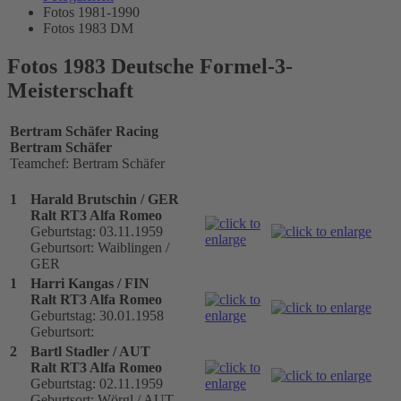
Fotos 1981-1990
Fotos 1983 DM
Fotos 1983 Deutsche Formel-3-
Meisterschaft
Bertram Schäfer Racing
Bertram Schäfer
Teamchef: Bertram Schäfer
1
Harald Brutschin / GER
Ralt RT3 Alfa Romeo
Geburtstag: 03.11.1959
Geburtsort: Waiblingen /
GER
1
Harri Kangas / FIN
Ralt RT3 Alfa Romeo
Geburtstag: 30.01.1958
Geburtsort:
2
Bartl Stadler / AUT
Ralt RT3 Alfa Romeo
Geburtstag: 02.11.1959
Geburtsort: Wörgl / AUT