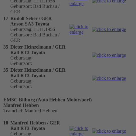
Geburtstag: 11.11.1956
Geburtsort: Bad Buchau /
GER
17
Rudolf Seher / GER
Anson SA3 Toyota
Geburtstag: 11.11.1956
Geburtsort: Bad Buchau /
GER
35
Dieter Heinzelmann / GER
Ralt RT3 Toyota
Geburtstag:
Geburtsort:
35
Dieter Heinzelmann / GER
Ralt RT3 Toyota
Geburtstag:
Geburtsort:
EMSC Bitburg (Auto Hebben Motorsport)
Manfred Hebben
Teamchef: Manfred Hebben
18
Manfred Hebben / GER
Ralt RT3 Toyota
Geburtstag: