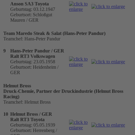
Anson SA3 Toyota
Geburtstag: 03.12.1947
Geburtsort: Schloßgut
Mauren / GER
Team Maredo Steak & Salat (Hans-Peter Pandur)
Teamchef: Hans-Peter Pandur
9
Hans-Peter Pandur / GER
Ralt RT3 Volkswagen
Geburtstag: 23.05.1958
Geburtsort: Heidenheim /
GER
Helmut Bross
Druck-Chemie, Partner der Druckindustrie (Helmut Bross
Racing)
Teamchef: Helmut Bross
10
Helmut Bross / GER
Ralt RT3 Toyota
Geburtstag: 05.05.1939
Geburtsort: Herrenberg /