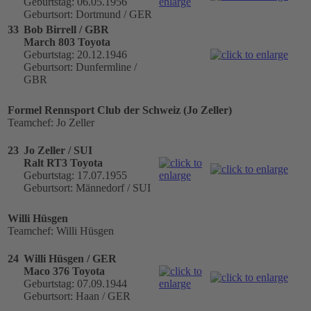
Geburtstag: 06.05.1956
Geburtsort: Dortmund / GER
33
Bob Birrell / GBR
March 803 Toyota
Geburtstag: 20.12.1946
Geburtsort: Dunfermline /
GBR
Formel Rennsport Club der Schweiz (Jo Zeller)
Teamchef: Jo Zeller
23
Jo Zeller / SUI
Ralt RT3 Toyota
Geburtstag: 17.07.1955
Geburtsort: Männedorf / SUI
Willi Hüsgen
Teamchef: Willi Hüsgen
24
Willi Hüsgen / GER
Maco 376 Toyota
Geburtstag: 07.09.1944
Geburtsort: Haan / GER