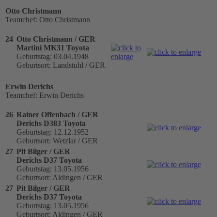
Otto Christmann
Teamchef: Otto Christmann
24
Otto Christmann / GER
Martini MK31 Toyota
Geburtstag: 03.04.1948
Geburtsort: Landstuhl / GER
Erwin Derichs
Teamchef: Erwin Derichs
26
Rainer Offenbach / GER
Derichs D383 Toyota
Geburtstag: 12.12.1952
Geburtsort: Wetzlar / GER
27
Pit Bilger / GER
Derichs D37 Toyota
Geburtstag: 13.05.1956
Geburtsort: Aldingen / GER
27
Pit Bilger / GER
Derichs D37 Toyota
Geburtstag: 13.05.1956
Geburtsort: Aldingen / GER