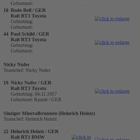
Geburtsort:
18
Bodo Beil / GER
Ralt RT3 Toyota
Geburtstag:
Geburtsort:
44
Paul Schild / GER
Ralt RT3 Toyota
Geburtstag:
Geburtsort:
Nicky Nufer
Teamchef: Nicky Nufer
19
Nicky Nufer / GER
Ralt RT3 Toyota
Geburtstag: 04.11.1957
Geburtsort: Rastatt / GER
Sinziger Mineralbrunnen (Heinrich Heintz)
Teamchef: Heinrich Heintz
22
Heinrich Heintz / GER
Ralt RT1 BMW