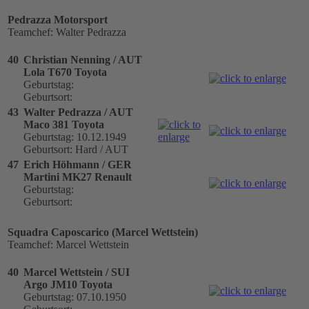
Pedrazza Motorsport
Teamchef: Walter Pedrazza
40
Christian Nenning / AUT
Lola T670 Toyota
Geburtstag:
Geburtsort:
43
Walter Pedrazza / AUT
Maco 381 Toyota
Geburtstag: 10.12.1949
Geburtsort: Hard / AUT
47
Erich Höhmann / GER
Martini MK27 Renault
Geburtstag:
Geburtsort:
Squadra Caposcarico (Marcel Wettstein)
Teamchef: Marcel Wettstein
40
Marcel Wettstein / SUI
Argo JM10 Toyota
Geburtstag: 07.10.1950