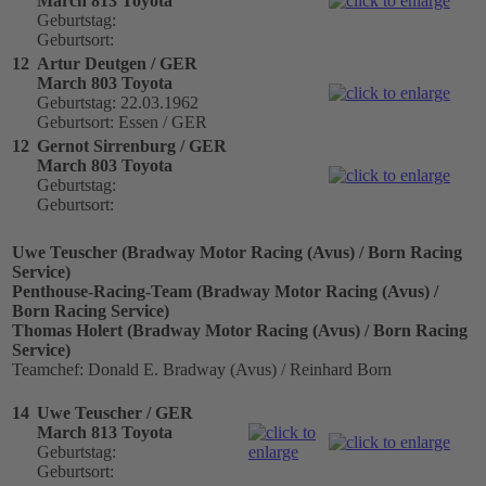
March 813 Toyota
Geburtstag:
Geburtsort:
12
Artur Deutgen / GER
March 803 Toyota
Geburtstag: 22.03.1962
Geburtsort: Essen / GER
12
Gernot Sirrenburg / GER
March 803 Toyota
Geburtstag:
Geburtsort:
Uwe Teuscher (Bradway Motor Racing (Avus) / Born Racing
Service)
Penthouse-Racing-Team (Bradway Motor Racing (Avus) /
Born Racing Service)
Thomas Holert (Bradway Motor Racing (Avus) / Born Racing
Service)
Teamchef: Donald E. Bradway (Avus) / Reinhard Born
14
Uwe Teuscher / GER
March 813 Toyota
Geburtstag:
Geburtsort: