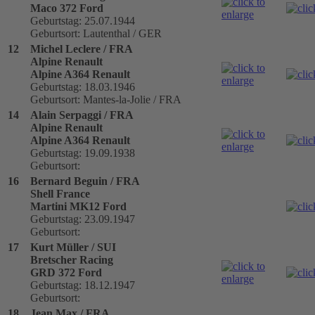
Maco 372 Ford
Geburtstag: 25.07.1944
Geburtsort: Lautenthal / GER
12
Michel Leclere / FRA
Alpine Renault
Alpine A364 Renault
Geburtstag: 18.03.1946
Geburtsort: Mantes-la-Jolie / FRA
14
Alain Serpaggi / FRA
Alpine Renault
Alpine A364 Renault
Geburtstag: 19.09.1938
Geburtsort:
16
Bernard Beguin / FRA
Shell France
Martini MK12 Ford
Geburtstag: 23.09.1947
Geburtsort:
17
Kurt Müller / SUI
Bretscher Racing
GRD 372 Ford
Geburtstag: 18.12.1947
Geburtsort:
18
Jean Max / FRA