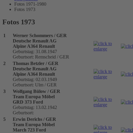
Fotos 1971-1980
Fotos 1973
Fotos 1973
1
Werner Schommers / GER
Deutsche Renault AG
Alpine A364 Renault
Geburtstag: 31.08.1947
Geburtsort: Remscheid / GER
2
Thomas Betzler / GER
Deutsche Renault AG
Alpine A364 Renault
Geburtstag: 02.03.1949
Geburtsort: Ulm / GER
3
Wolfgang Bülow / GER
Team Europa Möbel
GRD 373 Ford
Geburtstag: 13.02.1942
Geburtsort:
5
Erwin Derichs / GER
Team Europa Möbel
March 723 Ford