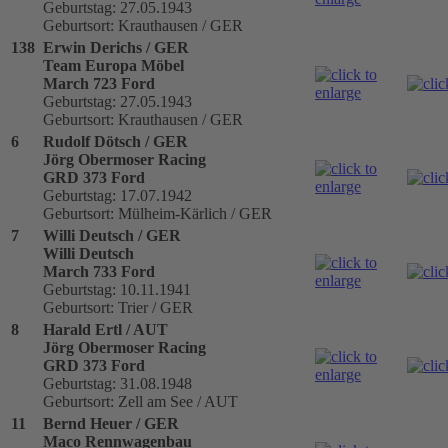
Geburtstag: 27.05.1943
Geburtsort: Krauthausen / GER
138
Erwin Derichs / GER
Team Europa Möbel
March 723 Ford
Geburtstag: 27.05.1943
Geburtsort: Krauthausen / GER
6
Rudolf Dötsch / GER
Jörg Obermoser Racing
GRD 373 Ford
Geburtstag: 17.07.1942
Geburtsort: Mülheim-Kärlich / GER
7
Willi Deutsch / GER
Willi Deutsch
March 733 Ford
Geburtstag: 10.11.1941
Geburtsort: Trier / GER
8
Harald Ertl / AUT
Jörg Obermoser Racing
GRD 373 Ford
Geburtstag: 31.08.1948
Geburtsort: Zell am See / AUT
11
Bernd Heuer / GER
Maco Rennwagenbau