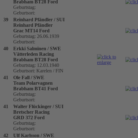
Brabham BT28 Ford
Geburtstag:
Geburtsort:
39
Reinhard Pfändler / SUI
Reinhard Pfändler
Grac MT14 Ford
Geburtstag: 26.06.1939
Geburtsort:
40
Erkki Salminen / SWE
Vätterleden Racing
Brabham BT28 Ford
Geburtstag: 12.03.1940
Geburtsort: Karelen / FIN
41
Ole Fall / SWE
Team Polarvagnen
Brabham BT41 Ford
Geburtstag:
Geburtsort:
41
Walter Flückinger / SUI
Bretscher Racing
GRD 372 Ford
Geburtstag:
Geburtsort:
42
Ulf Karlsson / SWE