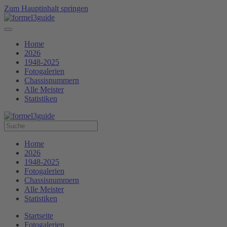
Zum Hauptinhalt springen
Home
2026
1948-2025
Fotogalerien
Chassisnummern
Alle Meister
Statistiken
Home
2026
1948-2025
Fotogalerien
Chassisnummern
Alle Meister
Statistiken
Startseite
Fotogalerien