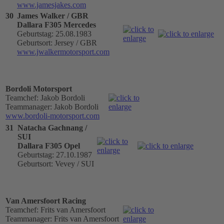
www.jamesjakes.com
30
James Walker / GBR
Dallara F305 Mercedes
Geburtstag: 25.08.1983
Geburtsort: Jersey / GBR
www.jwalkermotorsport.com
Bordoli Motorsport
Teamchef: Jakob Bordoli
Teammanager: Jakob Bordoli
www.bordoli-motorsport.com
31
Natacha Gachnang /
SUI
Dallara F305 Opel
Geburtstag: 27.10.1987
Geburtsort: Vevey / SUI
Van Amersfoort Racing
Teamchef: Frits van Amersfoort
Teammanager: Frits van Amersfoort