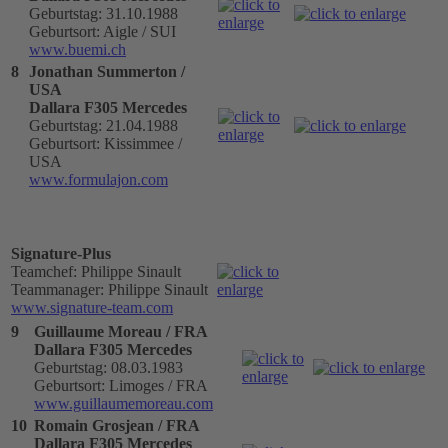
Geburtstag: 31.10.1988
Geburtsort: Aigle / SUI
www.buemi.ch
8
Jonathan Summerton /
USA
Dallara F305 Mercedes
Geburtstag: 21.04.1988
Geburtsort: Kissimmee /
USA
www.formulajon.com
Signature-Plus
Teamchef: Philippe Sinault
Teammanager: Philippe Sinault
www.signature-team.com
9
Guillaume Moreau / FRA
Dallara F305 Mercedes
Geburtstag: 08.03.1983
Geburtsort: Limoges / FRA
www.guillaumemoreau.com
10
Romain Grosjean / FRA
Dallara F305 Mercedes