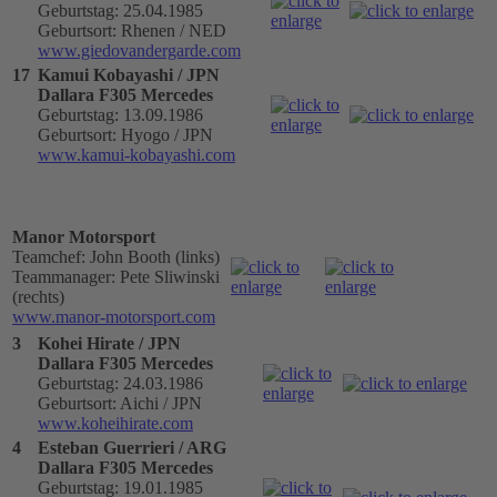
Geburtstag: 25.04.1985
Geburtsort: Rhenen / NED
www.giedovandergarde.com
17
Kamui Kobayashi / JPN
Dallara F305 Mercedes
Geburtstag: 13.09.1986
Geburtsort: Hyogo / JPN
www.kamui-kobayashi.com
Manor Motorsport
Teamchef: John Booth (links)
Teammanager: Pete Sliwinski
(rechts)
www.manor-motorsport.com
3
Kohei Hirate / JPN
Dallara F305 Mercedes
Geburtstag: 24.03.1986
Geburtsort: Aichi / JPN
www.koheihirate.com
4
Esteban Guerrieri / ARG
Dallara F305 Mercedes
Geburtstag: 19.01.1985