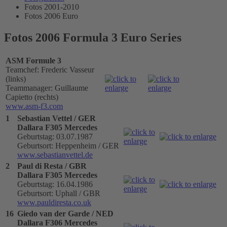
Fotos 2001-2010
Fotos 2006 Euro
Fotos 2006 Formula 3 Euro Series
ASM Formule 3
Teamchef: Frederic Vasseur
(links)
Teammanager: Guillaume
Capietto (rechts)
www.asm-f3.com
1
Sebastian Vettel / GER
Dallara F305 Mercedes
Geburtstag: 03.07.1987
Geburtsort: Heppenheim / GER
www.sebastianvettel.de
2
Paul di Resta / GBR
Dallara F305 Mercedes
Geburtstag: 16.04.1986
Geburtsort: Uphall / GBR
www.pauldiresta.co.uk
16
Giedo van der Garde / NED
Dallara F306 Mercedes