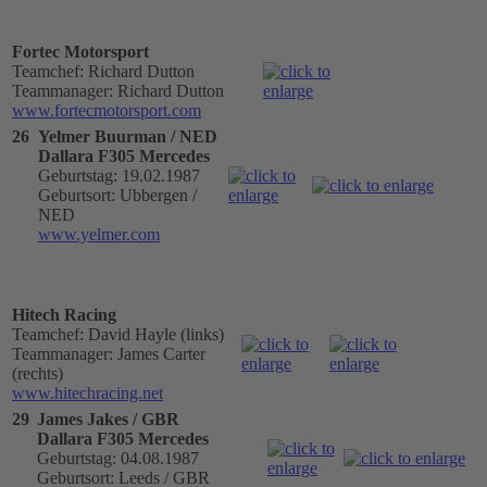
Fortec Motorsport
Teamchef: Richard Dutton
Teammanager: Richard Dutton
www.fortecmotorsport.com
26
Yelmer Buurman / NED
Dallara F305 Mercedes
Geburtstag: 19.02.1987
Geburtsort: Ubbergen /
NED
www.yelmer.com
Hitech Racing
Teamchef: David Hayle (links)
Teammanager: James Carter
(rechts)
www.hitechracing.net
29
James Jakes / GBR
Dallara F305 Mercedes
Geburtstag: 04.08.1987
Geburtsort: Leeds / GBR