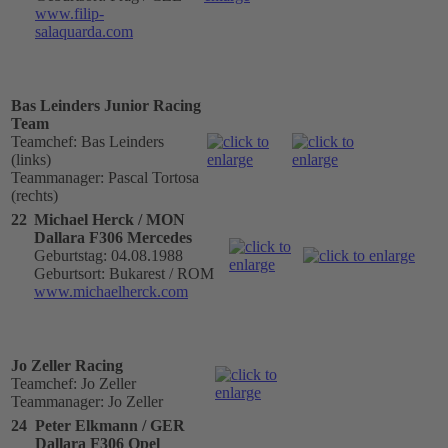
www.filip-
salaquarda.com
Bas Leinders Junior Racing
Team
Teamchef: Bas Leinders
(links)
Teammanager: Pascal Tortosa
(rechts)
22
Michael Herck / MON
Dallara F306 Mercedes
Geburtstag: 04.08.1988
Geburtsort: Bukarest / ROM
www.michaelherck.com
Jo Zeller Racing
Teamchef: Jo Zeller
Teammanager: Jo Zeller
24
Peter Elkmann / GER
Dallara F306 Opel