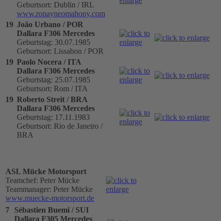
Geburtsort: Dublin / IRL
www.ronayneomahony.com
19
João Urbano / POR
Dallara F306 Mercedes
Geburtstag: 30.07.1985
Geburtsort: Lissabon / POR
19
Paolo Nocera / ITA
Dallara F306 Mercedes
Geburtstag: 25.07.1985
Geburtsort: Rom / ITA
19
Roberto Streit / BRA
Dallara F306 Mercedes
Geburtstag: 17.11.1983
Geburtsort: Rio de Janeiro /
BRA
ASL Mücke Motorsport
Teamchef: Peter Mücke
Teammanager: Peter Mücke
www.muecke-motorsport.de
7
Sébastien Buemi / SUI
Dallara F305 Mercedes