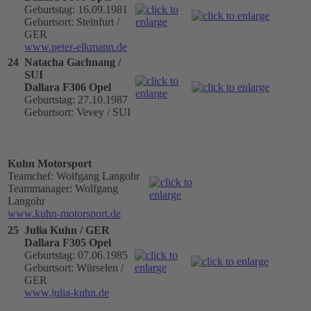
Geburtstag: 16.09.1981
Geburtsort: Steinfurt /
GER
www.peter-elkmann.de
24
Natacha Gachnang /
SUI
Dallara F306 Opel
Geburtstag: 27.10.1987
Geburtsort: Vevey / SUI
Kuhn Motorsport
Teamchef: Wolfgang Langohr
Teammanager: Wolfgang
Langohr
www.kuhn-motorsport.de
25
Julia Kuhn / GER
Dallara F305 Opel
Geburtstag: 07.06.1985
Geburtsort: Würselen /
GER
www.julia-kuhn.de