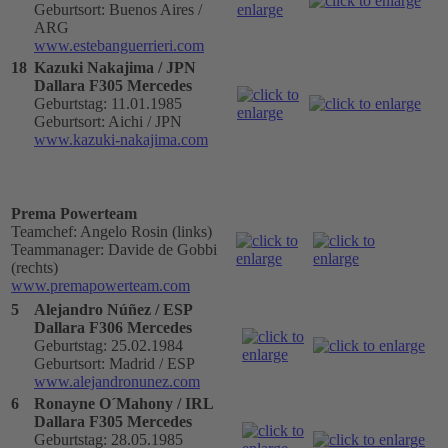
Geburtsort: Buenos Aires /
ARG
www.estebanguerrieri.com
18
Kazuki Nakajima / JPN
Dallara F305 Mercedes
Geburtstag: 11.01.1985
Geburtsort: Aichi / JPN
www.kazuki-nakajima.com
Prema Powerteam
Teamchef: Angelo Rosin (links)
Teammanager: Davide de Gobbi
(rechts)
www.premapowerteam.com
5
Alejandro Núñez / ESP
Dallara F306 Mercedes
Geburtstag: 25.02.1984
Geburtsort: Madrid / ESP
www.alejandronunez.com
6
Ronayne O´Mahony / IRL
Dallara F305 Mercedes
Geburtstag: 28.05.1985