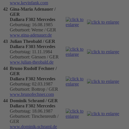
www.kevinfank.com
42
Gina-Maria Adenauer /
GER
Dallara F302 Mercedes
Geburtstag: 16.08.1985
Geburtsort: Werne / GER
www.gina-adenauer.de
43
Julian Theobald / GER
Dallara F303 Mercedes
Geburtstag: 11.11.1984
Geburtsort: Giessen / GER
www.julian-theobald.de
44
Bruno Rudolf Fechner /
GER
Dallara F302 Mercedes
Geburtstag: 02.03.1987
Geburtsort: Bottrop / GER
www.brunofechner.com
44
Dominik Schraml / GER
Dallara F302 Mercedes
Geburtstag: 18.06.1987
Geburtsort: Tirschenreuth /
GER
www.dominik-schraml.de