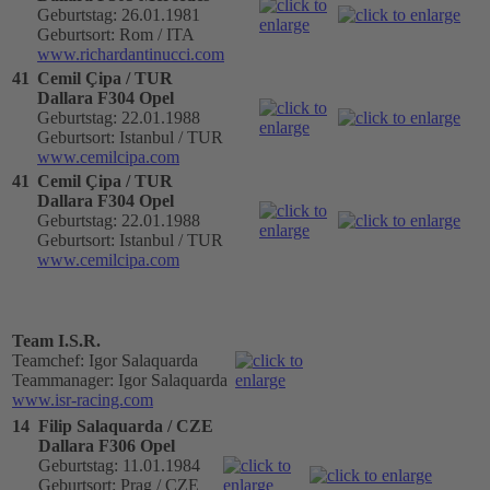
Geburtstag: 26.01.1981
Geburtsort: Rom / ITA
www.richardantinucci.com
41
Cemil Çipa / TUR
Dallara F304 Opel
Geburtstag: 22.01.1988
Geburtsort: Istanbul / TUR
www.cemilcipa.com
41
Cemil Çipa / TUR
Dallara F304 Opel
Geburtstag: 22.01.1988
Geburtsort: Istanbul / TUR
www.cemilcipa.com
Team I.S.R.
Teamchef: Igor Salaquarda
Teammanager: Igor Salaquarda
www.isr-racing.com
14
Filip Salaquarda / CZE
Dallara F306 Opel
Geburtstag: 11.01.1984
Geburtsort: Prag / CZE