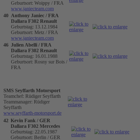
Geburtsort: Woippy / FRA
www.janiecteam.com
40
Anthony Janiec / FRA
Dallara F302 Renault
Geburtstag: 13.12.1984
Geburtsort: Metz / FRA
www.janiecteam.com
46
Julien Abelli / FRA
Dallara F302 Renault
Geburtstag: 16.01.1988
Geburtsort: Rosny sur Bois /
FRA
SMS Seyffarth Motorsport
Teamchef: Rüdiger Seyffarth
Teammanager: Rüdiger
Seyffarth
www.seyffarth-motorsport.de
42
Kevin Fank / GER
Dallara F302 Mercedes
Geburtstag: 22.05.1987
Geburtsort: Berlin / GER