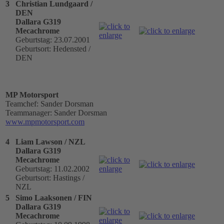
3
Christian Lundgaard /
DEN
Dallara G319
Mecachrome
Geburtstag: 23.07.2001
Geburtsort: Hedensted /
DEN
MP Motorsport
Teamchef: Sander Dorsman
Teammanager: Sander Dorsman
www.mpmotorsport.com
4
Liam Lawson / NZL
Dallara G319
Mecachrome
Geburtstag: 11.02.2002
Geburtsort: Hastings /
NZL
5
Simo Laaksonen / FIN
Dallara G319
Mecachrome