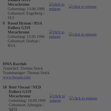
Mecachrome
Geburtstag: 13.06.1999
Geburtsort: Engelberg /
SUI
9
Raoul Hyman / RSA
Dallara G319
Mecachrome
Geburtstag: 12.05.1996
Geburtsort: Durban /
RSA
HWA Racelab
Teamchef: Thomas Strick
Teammanager: Thomas Strick
www.hwaag.com
10
Bent Viscaal / NED
Dallara G319
Mecachrome
Geburtstag: 18.09.1999
Geburtsort: Albergen /
NED