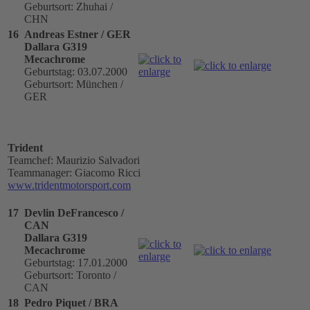
Geburtsort: Zhuhai /
CHN
16
Andreas Estner / GER
Dallara G319
Mecachrome
Geburtstag: 03.07.2000
Geburtsort: München /
GER
Trident
Teamchef: Maurizio Salvadori
Teammanager: Giacomo Ricci
www.tridentmotorsport.com
17
Devlin DeFrancesco /
CAN
Dallara G319
Mecachrome
Geburtstag: 17.01.2000
Geburtsort: Toronto /
CAN
18
Pedro Piquet / BRA