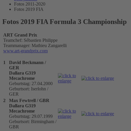
Fotos 2011-2020
Fotos 2019 FIA
Fotos 2019 FIA Formula 3 Championship
ART Grand Prix
Teamchef: Sébastien Philippe
Teammanager: Mathieu Zangarelli
www.art-grandprix.com
1
David Beckmann /
GER
Dallara G319
Mecachrome
Geburtstag: 27.04.2000
Geburtsort: Iserlohn /
GER
2
Max Fewtrell / GBR
Dallara G319
Mecachrome
Geburtstag: 29.07.1999
Geburtsort: Birmingham /
GBR