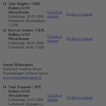
11
Jake Hughes / GBR
Dallara G319
Mecachrome
Geburtstag: 30.05.1994
Geburtsort: Birmingham
/ GBR
12
Keyvan Andres / GER
Dallara G319
Mecachrome
Geburtstag: 08.03.2000
Geburtsort: Köln / GER
Jenzer Motorsport
Teamchef: Andreas Jenzer
Teammanager: Andreas Jenzer
www.jenzermotorsport.ch
14
Yuki Tsunoda / JPN
Dallara G319
Mecachrome
Geburtstag: 11.05.2000
Geburtsort: Kanagawa /