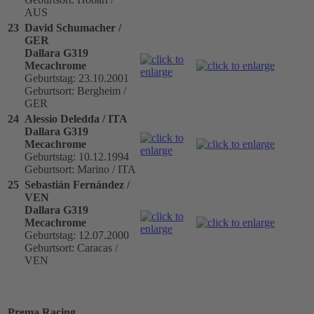
AUS
23
David Schumacher /
GER
Dallara G319
Mecachrome
Geburtstag: 23.10.2001
Geburtsort: Bergheim /
GER
24
Alessio Deledda / ITA
Dallara G319
Mecachrome
Geburtstag: 10.12.1994
Geburtsort: Marino / ITA
25
Sebastián Fernández /
VEN
Dallara G319
Mecachrome
Geburtstag: 12.07.2000
Geburtsort: Caracas /
VEN
Prema Racing