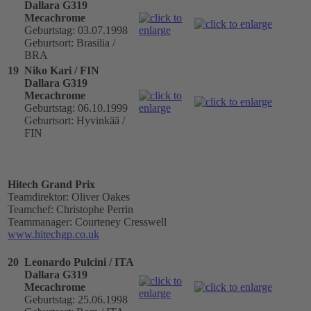
Dallara G319
Mecachrome
Geburtstag: 03.07.1998
Geburtsort: Brasilia /
BRA
19
Niko Kari / FIN
Dallara G319
Mecachrome
Geburtstag: 06.10.1999
Geburtsort: Hyvinkää /
FIN
Hitech Grand Prix
Teamdirektor: Oliver Oakes
Teamchef: Christophe Perrin
Teammanager: Courteney Cresswell
www.hitechgp.co.uk
20
Leonardo Pulcini / ITA
Dallara G319
Mecachrome
Geburtstag: 25.06.1998