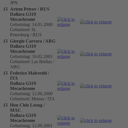
JPN
15
Artem Petrov / RUS
Dallara G319
Mecachrome
Geburtstag: 14.01.2000
Geburtsort: St.
Petersburg / RUS
15
Giorgio Carrara / ARG
Dallara G319
Mecachrome
Geburtstag: 16.02.2001
Geburtsort: Las Breñas /
ARG
15
Federico Malvestiti /
ITA
Dallara G319
Mecachrome
Geburtstag: 12.06.2000
Geburtsort: Monza / ITA
15
Hon Chio Leong /
MAC
Dallara G319
Mecachrome
Geburtstag: 12.09.2001