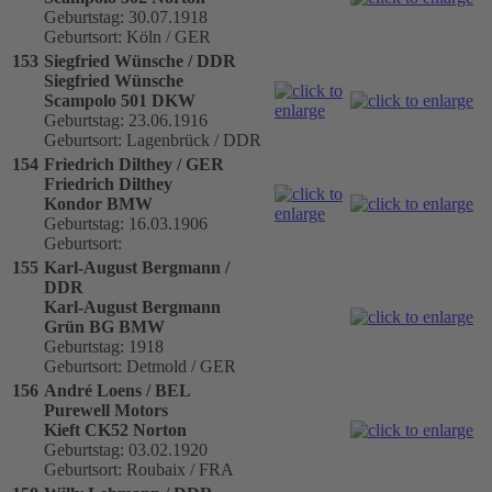
Geburtstag: 30.07.1918
Geburtsort: Köln / GER
153
Siegfried Wünsche / DDR
Siegfried Wünsche
Scampolo 501 DKW
Geburtstag: 23.06.1916
Geburtsort: Lagenbrück / DDR
154
Friedrich Dilthey / GER
Friedrich Dilthey
Kondor BMW
Geburtstag: 16.03.1906
Geburtsort:
155
Karl-August Bergmann /
DDR
Karl-August Bergmann
Grün BG BMW
Geburtstag: 1918
Geburtsort: Detmold / GER
156
André Loens / BEL
Purewell Motors
Kieft CK52 Norton
Geburtstag: 03.02.1920
Geburtsort: Roubaix / FRA