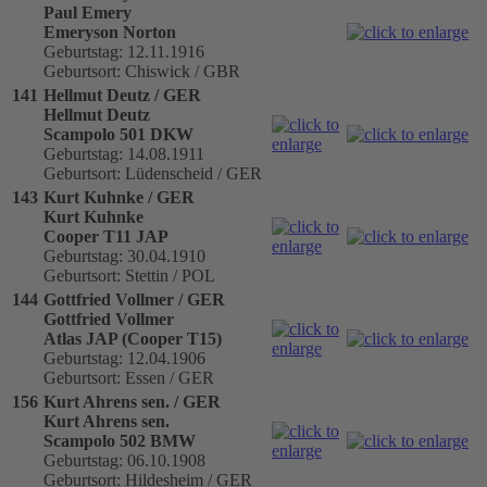
Paul Emery
Emeryson Norton
Geburtstag: 12.11.1916
Geburtsort: Chiswick / GBR
141
Hellmut Deutz / GER
Hellmut Deutz
Scampolo 501 DKW
Geburtstag: 14.08.1911
Geburtsort: Lüdenscheid / GER
143
Kurt Kuhnke / GER
Kurt Kuhnke
Cooper T11 JAP
Geburtstag: 30.04.1910
Geburtsort: Stettin / POL
144
Gottfried Vollmer / GER
Gottfried Vollmer
Atlas JAP (Cooper T15)
Geburtstag: 12.04.1906
Geburtsort: Essen / GER
156
Kurt Ahrens sen. / GER
Kurt Ahrens sen.
Scampolo 502 BMW
Geburtstag: 06.10.1908
Geburtsort: Hildesheim / GER