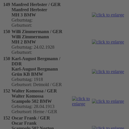
149
Manfred Herbster / GER
Manfred Herbster
MH 3 BMW
Geburtstag:
Geburtsort:
150
Willi Zimmermann / GER
Willi Zimmermann
MH 2 BMW
Geburtstag: 24.02.1928
Geburtsort:
150
Karl-August Bergmann /
DDR
Karl-August Bergmann
Grün KB BMW
Geburtstag: 1918
Geburtsort: Detmold / GER
152
Walter Komossa / GER
Walter Komossa
Scampolo 502 BMW
Geburtstag: 28.04.1913
Geburtsort: Herne / GER
152
Oscar Frank / GER
Oscar Frank
Scampolo 502 Norton