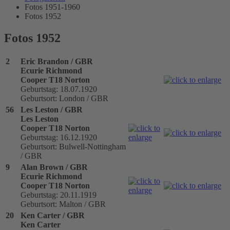
Fotos 1951-1960
Fotos 1952
Fotos 1952
2
Eric Brandon / GBR
Ecurie Richmond
Cooper T18 Norton
Geburtstag: 18.07.1920
Geburtsort: London / GBR
56
Les Leston / GBR
Les Leston
Cooper T18 Norton
Geburtstag: 16.12.1920
Geburtsort: Bulwell-Nottingham
/ GBR
9
Alan Brown / GBR
Ecurie Richmond
Cooper T18 Norton
Geburtstag: 20.11.1919
Geburtsort: Malton / GBR
20
Ken Carter / GBR
Ken Carter