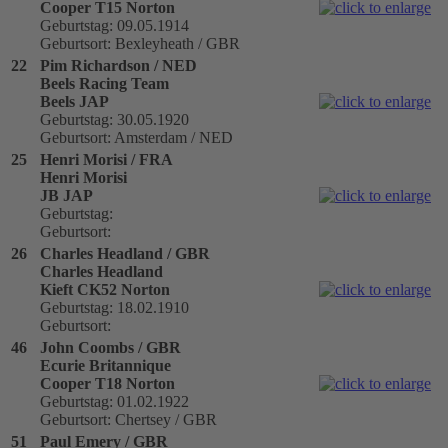
Cooper T15 Norton
Geburtstag: 09.05.1914
Geburtsort: Bexleyheath / GBR
22
Pim Richardson / NED
Beels Racing Team
Beels JAP
Geburtstag: 30.05.1920
Geburtsort: Amsterdam / NED
25
Henri Morisi / FRA
Henri Morisi
JB JAP
Geburtstag:
Geburtsort:
26
Charles Headland / GBR
Charles Headland
Kieft CK52 Norton
Geburtstag: 18.02.1910
Geburtsort:
46
John Coombs / GBR
Ecurie Britannique
Cooper T18 Norton
Geburtstag: 01.02.1922
Geburtsort: Chertsey / GBR
51
Paul Emery / GBR