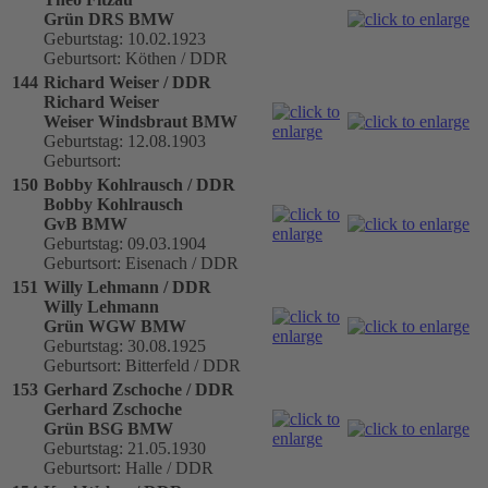
Grün DRS BMW
Geburtstag: 10.02.1923
Geburtsort: Köthen / DDR
144
Richard Weiser / DDR
Richard Weiser
Weiser Windsbraut BMW
Geburtstag: 12.08.1903
Geburtsort:
150
Bobby Kohlrausch / DDR
Bobby Kohlrausch
GvB BMW
Geburtstag: 09.03.1904
Geburtsort: Eisenach / DDR
151
Willy Lehmann / DDR
Willy Lehmann
Grün WGW BMW
Geburtstag: 30.08.1925
Geburtsort: Bitterfeld / DDR
153
Gerhard Zschoche / DDR
Gerhard Zschoche
Grün BSG BMW
Geburtstag: 21.05.1930
Geburtsort: Halle / DDR