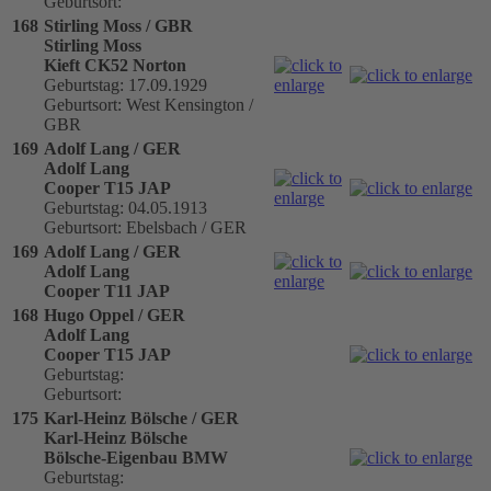
Geburtsort:
168
Stirling Moss / GBR
Stirling Moss
Kieft CK52 Norton
Geburtstag: 17.09.1929
Geburtsort: West Kensington /
GBR
169
Adolf Lang / GER
Adolf Lang
Cooper T15 JAP
Geburtstag: 04.05.1913
Geburtsort: Ebelsbach / GER
169
Adolf Lang / GER
Adolf Lang
Cooper T11 JAP
168
Hugo Oppel / GER
Adolf Lang
Cooper T15 JAP
Geburtstag:
Geburtsort:
175
Karl-Heinz Bölsche / GER
Karl-Heinz Bölsche
Bölsche-Eigenbau BMW
Geburtstag: