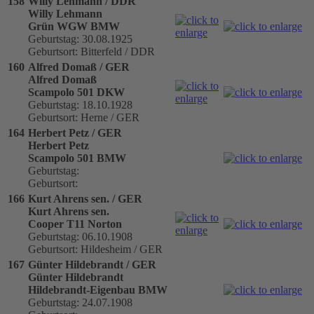
158
Willy Lehmann / DDR
Willy Lehmann
Grün WGW BMW
Geburtstag: 30.08.1925
Geburtsort: Bitterfeld / DDR
160
Alfred Domaß / GER
Alfred Domaß
Scampolo 501 DKW
Geburtstag: 18.10.1928
Geburtsort: Herne / GER
164
Herbert Petz / GER
Herbert Petz
Scampolo 501 BMW
Geburtstag:
Geburtsort:
166
Kurt Ahrens sen. / GER
Kurt Ahrens sen.
Cooper T11 Norton
Geburtstag: 06.10.1908
Geburtsort: Hildesheim / GER
167
Günter Hildebrandt / GER
Günter Hildebrandt
Hildebrandt-Eigenbau BMW
Geburtstag: 24.07.1908