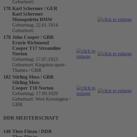
Geburtsort:
178
Karl Schermer / GER
Karl Schermer
Monopoletta BMW
Geburtstag: 22.01.1914
Geburtsort:
178
John Cooper / GBR
Ecurie Richmond
Cooper T17 Streamline
Norton
Geburtstag: 17.07.1923
Geburtsort: Kingston-upon-
Thames / GBR
182
Stirling Moss / GBR
Stirling Moss
Cooper T18 Norton
Geburtstag: 17.09.1929
Geburtsort: West Kensington /
GBR
DDR MEISTERSCHAFT
140
Theo Fitzau / DDR
Theo Fitzau