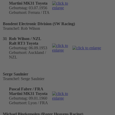
Martini MK31 Toyota
Geburtstag: 03.07.1956
Geburtsort: Ferrara / ITA
Bondent Electronic Division (SW Racing)
Teamchef: Rob Wilson
31
Rob Wilson / NZL
Ralt RT3 Toyota
Geburtstag: 06.09.1953
Geburtsort: Auckland /
NZL
Serge Saulnier
Teamchef: Serge Saulnier
Pascal Fabre / FRA
Martini MK31 Toyota
Geburtstag: 09.01.1960
Geburtsort: Lyon / FRA
Michael Bleekemolen (Roger Heavens Racing)