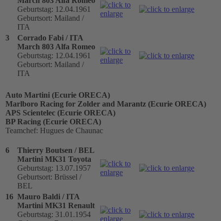
March 803 Alfa Romeo
Geburtstag: 12.04.1961
Geburtsort: Mailand /
ITA
3
Corrado Fabi / ITA
March 803 Alfa Romeo
Geburtstag: 12.04.1961
Geburtsort: Mailand /
ITA
Auto Martini (Ecurie ORECA)
Marlboro Racing for Zolder and Marantz (Ecurie ORECA)
APS Scientelec (Ecurie ORECA)
BP Racing (Ecurie ORECA)
Teamchef: Hugues de Chaunac
6
Thierry Boutsen / BEL
Martini MK31 Toyota
Geburtstag: 13.07.1957
Geburtsort: Brüssel /
BEL
16
Mauro Baldi / ITA
Martini MK31 Renault
Geburtstag: 31.01.1954