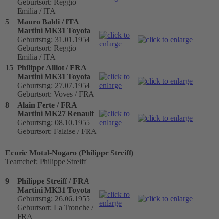
Geburtsort: Reggio
Emilia / ITA
5
Mauro Baldi / ITA
Martini MK31 Toyota
Geburtstag: 31.01.1954
Geburtsort: Reggio
Emilia / ITA
15
Philippe Alliot / FRA
Martini MK31 Toyota
Geburtstag: 27.07.1954
Geburtsort: Voves / FRA
8
Alain Ferte / FRA
Martini MK27 Renault
Geburtstag: 08.10.1955
Geburtsort: Falaise / FRA
Ecurie Motul-Nogaro (Philippe Streiff)
Teamchef: Philippe Streiff
9
Philippe Streiff / FRA
Martini MK31 Toyota
Geburtstag: 26.06.1955
Geburtsort: La Tronche /
FRA