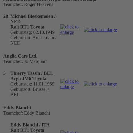
Teamchef: Roger Heavens
28
Michael Bleekemolen /
NED
Ralt RT1 Toyota
Geburtstag: 02.10.1949
Geburtsort: Amsterdam /
NED
Anglia Cars Ltd.
Teamchef: Jo Marquart
5
Thierry Tassin / BEL
Argo JM6 Toyota
Geburtstag: 11.01.1959
Geburtsort: Brüssel /
BEL
Eddy Bianchi
Teamchef: Eddy Bianchi
Eddy Bianchi / ITA
Ralt RT1 Toyota