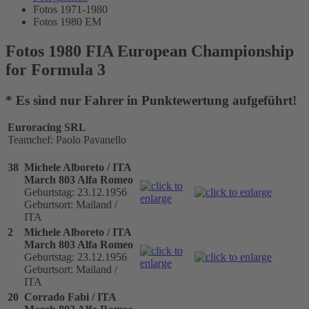
Fotos 1971-1980
Fotos 1980 EM
Fotos 1980 FIA European Championship
for Formula 3
* Es sind nur Fahrer in Punktewertung aufgeführt!
Euroracing SRL
Teamchef: Paolo Pavanello
38
Michele Alboreto / ITA
March 803 Alfa Romeo
Geburtstag: 23.12.1956
Geburtsort: Mailand /
ITA
2
Michele Alboreto / ITA
March 803 Alfa Romeo
Geburtstag: 23.12.1956
Geburtsort: Mailand /
ITA
20
Corrado Fabi / ITA