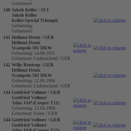
Geburtsort:
140
Jakob Keller / SUI
Jakob Keller
Keller-Special Triumph
Geburtstag:
Geburtsort:
141
Hellmut Deutz / GER
Hellmut Deutz
Scampolo 501 DKW
Geburtstag: 14.08.1911
Geburtsort: Lüdenscheid / GER
142
Willy Rentrop / GER
Hellmut Deutz
Scampolo 501 DKW
Geburtstag: 22.09.1906
Geburtsort: Lüdenscheid / GER
144
Gottfried Vollmer / GER
Gottfried Vollmer
Atlas JAP (Cooper T11)
Geburtstag: 12.04.1906
Geburtsort: Essen / GER
144
Gottfried Vollmer / GER
Gottfried Vollmer
Atlas JAP (Cooper T15)