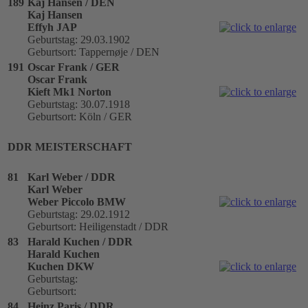
189
Kaj Hansen / DEN
Kaj Hansen
Effyh JAP
Geburtstag: 29.03.1902
Geburtsort: Tappernøje / DEN
191
Oscar Frank / GER
Oscar Frank
Kieft Mk1 Norton
Geburtstag: 30.07.1918
Geburtsort: Köln / GER
DDR MEISTERSCHAFT
81
Karl Weber / DDR
Karl Weber
Weber Piccolo BMW
Geburtstag: 29.02.1912
Geburtsort: Heiligenstadt / DDR
83
Harald Kuchen / DDR
Harald Kuchen
Kuchen DKW
Geburtstag:
Geburtsort:
84
Heinz Paris / DDR