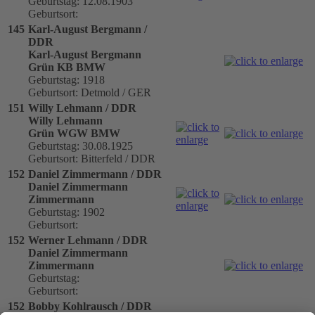
Geburtstag: 12.08.1903
Geburtsort:
145
Karl-August Bergmann /
DDR
Karl-August Bergmann
Grün KB BMW
Geburtstag: 1918
Geburtsort: Detmold / GER
151
Willy Lehmann / DDR
Willy Lehmann
Grün WGW BMW
Geburtstag: 30.08.1925
Geburtsort: Bitterfeld / DDR
152
Daniel Zimmermann / DDR
Daniel Zimmermann
Zimmermann
Geburtstag: 1902
Geburtsort:
152
Werner Lehmann / DDR
Daniel Zimmermann
Zimmermann
Geburtstag:
Geburtsort:
152
Bobby Kohlrausch / DDR