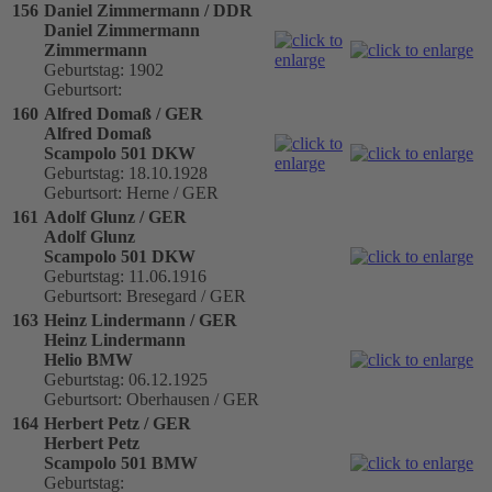
156
Daniel Zimmermann / DDR
Daniel Zimmermann
Zimmermann
Geburtstag: 1902
Geburtsort:
160
Alfred Domaß / GER
Alfred Domaß
Scampolo 501 DKW
Geburtstag: 18.10.1928
Geburtsort: Herne / GER
161
Adolf Glunz / GER
Adolf Glunz
Scampolo 501 DKW
Geburtstag: 11.06.1916
Geburtsort: Bresegard / GER
163
Heinz Lindermann / GER
Heinz Lindermann
Helio BMW
Geburtstag: 06.12.1925
Geburtsort: Oberhausen / GER
164
Herbert Petz / GER
Herbert Petz
Scampolo 501 BMW
Geburtstag: