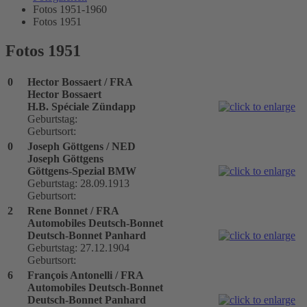
Fotos 1951-1960
Fotos 1951
Fotos 1951
0
Hector Bossaert / FRA
Hector Bossaert
H.B. Spéciale Zündapp
Geburtstag:
Geburtsort:
0
Joseph Göttgens / NED
Joseph Göttgens
Göttgens-Spezial BMW
Geburtstag: 28.09.1913
Geburtsort:
2
Rene Bonnet / FRA
Automobiles Deutsch-Bonnet
Deutsch-Bonnet Panhard
Geburtstag: 27.12.1904
Geburtsort:
6
François Antonelli / FRA
Automobiles Deutsch-Bonnet
Deutsch-Bonnet Panhard