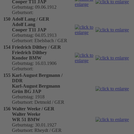
Cooper T11 JAP
Geburtstag: 09.06.1912
Geburtsort:
150
Adolf Lang / GER
Adolf Lang
Cooper T11 JAP
Geburtstag: 04.05.1913
Geburtsort: Ebelsbach / GER
154
Friedrich Dilthey / GER
Friedrich Dilthey
Kondor BMW
Geburtstag: 16.03.1906
Geburtsort:
155
Karl-August Bergmann /
DDR
Karl-August Bergmann
Grün BG JAP
Geburtstag: 1918
Geburtsort: Detmold / GER
156
Walter Weeke / GER
Walter Weeke
WR 51 BMW
Geburtstag: 30.01.1927
Geburtsort: Rheydt / GER