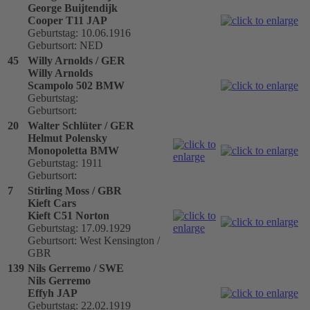
George Buijtendijk
Cooper T11 JAP
Geburtstag: 10.06.1916
Geburtsort: NED
45
Willy Arnolds / GER
Willy Arnolds
Scampolo 502 BMW
Geburtstag:
Geburtsort:
20
Walter Schlüter / GER
Helmut Polensky
Monopoletta BMW
Geburtstag: 1911
Geburtsort:
7
Stirling Moss / GBR
Kieft Cars
Kieft C51 Norton
Geburtstag: 17.09.1929
Geburtsort: West Kensington /
GBR
139
Nils Gerremo / SWE
Nils Gerremo
Effyh JAP
Geburtstag: 22.02.1919