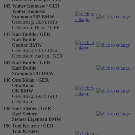
145
Walter Komossa / GER
Walter Komossa
Scampolo 502 BMW
Geburtstag: 28.04.1913
Geburtsort: Herne / GER
147
Karl Budde / GER
Karl Budde
Condor BMW
Geburtstag: 03.12.1924
Geburtsort: Aachen / GER
147
Karl Budde / GER
Karl Budde
Scampolo 501 DKW
148
Otto Kolan / GER
Otto Kolan
OK BMW
Geburtstag: 19.02.1913
Geburtsort:
149
Karl Steiner / GER
Karl Steiner
Steiner-Eigenbau BMW
150
Toni Kreuzer / GER
Toni Kreuzer