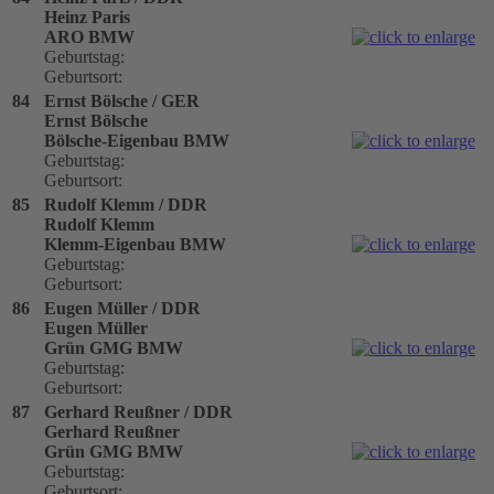
Heinz Paris
ARO BMW
Geburtstag:
Geburtsort:
84
Ernst Bölsche / GER
Ernst Bölsche
Bölsche-Eigenbau BMW
Geburtstag:
Geburtsort:
85
Rudolf Klemm / DDR
Rudolf Klemm
Klemm-Eigenbau BMW
Geburtstag:
Geburtsort:
86
Eugen Müller / DDR
Eugen Müller
Grün GMG BMW
Geburtstag:
Geburtsort:
87
Gerhard Reußner / DDR
Gerhard Reußner
Grün GMG BMW
Geburtstag:
Geburtsort: