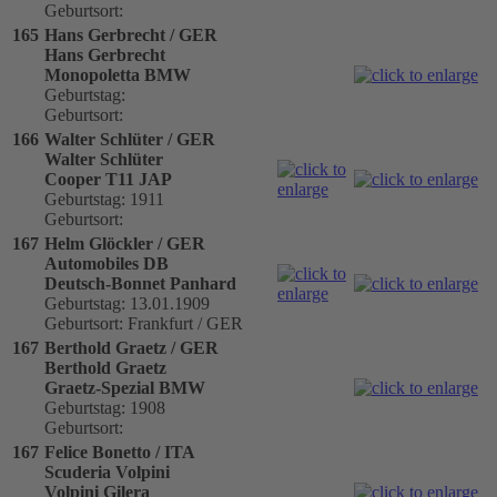
Geburtsort:
165
Hans Gerbrecht / GER
Hans Gerbrecht
Monopoletta BMW
Geburtstag:
Geburtsort:
166
Walter Schlüter / GER
Walter Schlüter
Cooper T11 JAP
Geburtstag: 1911
Geburtsort:
167
Helm Glöckler / GER
Automobiles DB
Deutsch-Bonnet Panhard
Geburtstag: 13.01.1909
Geburtsort: Frankfurt / GER
167
Berthold Graetz / GER
Berthold Graetz
Graetz-Spezial BMW
Geburtstag: 1908
Geburtsort:
167
Felice Bonetto / ITA
Scuderia Volpini
Volpini Gilera