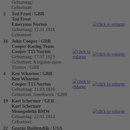
Geburtstag:
Geburtsort:
2
Ted Frost / GBR
Ted Frost
Emeryson Norton
Geburtstag: 12.01.1918
Geburtsort:
16
John Cooper / GBR
Cooper Racing Team
Cooper T15 Norton
Geburtstag: 17.07.1923
Geburtsort: Kingston-upon-
Thames / GBR
4
Ken Wharton / GBR
Ken Wharton
Cooper T15 Norton
Geburtstag: 21.03.1916
Geburtsort: Smethwick / GBR
19
Karl Schermer / GER
Karl Schermer
Monopoletta BMW
Geburtstag: 22.01.1914
Geburtsort:
22
George Buijtendijk / USA