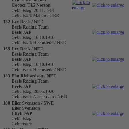
Cooper T15 Norton
Geburtstag: 20.11.1919
Geburtsort: Malton / GBR
182
Lex Beels / NED
Beels Racing Team
Beels JAP
Geburtstag: 16.10.1916
Geburtsort: Heemstede / NED
155
Lex Beels / NED
Beels Racing Team
Beels JAP
Geburtstag: 16.10.1916
Geburtsort: Heemstede / NED
183
Pim Richardson / NED
Beels Racing Team
Beels JAP
Geburtstag: 30.05.1920
Geburtsort: Amsterdam / NED
188
Eiler Svensson / SWE
Eiler Svensson
Effyh JAP
Geburtstag:
Geburtsort: