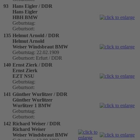
93
Hans Eigler / DDR
Hans Eigler
HBH BMW
Geburtstag:
Geburtsort:
135
Helmut Arnold / DDR
Helmut Arnold
Weiser Windsbraut BMW
Geburtstag: 22.02.1909
Geburtsort: Erfurt / DDR
140
Ernst Zierk / DDR
Ernst Zierk
EZT NSU
Geburtstag:
Geburtsort:
141
Günther Wurlitzer / DDR
Günther Wurlitzer
Wurlitzer 1 BMW
Geburtstag:
Geburtsort:
142
Richard Weiser / DDR
Richard Weiser
Weiser Windsbraut BMW