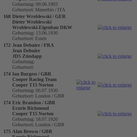
Geburtstag: 09.06.1903
Geburtsort: Manerbio / ITA
168
Dieter Wroblewski / GER
Dieter Wroblewski
Wroblewski-Eigenbau DKW
Geburtstag: 13.06.1930
Geburtsort: Essen
172
Jean Debuire / FRA
Jean Debuire
JDS Zündapp
Geburtstag:
Geburtsort:
174
Ian Burgess / GBR
Cooper Racing Team
Cooper T15 Norton
Geburtstag: 06.07.1930
Geburtsort: London / GBR
174
Eric Brandon / GBR
Ecurie Richmond
Cooper T15 Norton
Geburtstag: 18.07.1920
Geburtsort: London / GBR
175
Alan Brown / GBR
Ecurie Richmond