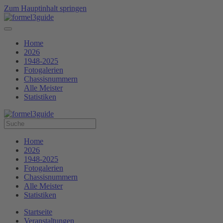
Zum Hauptinhalt springen
Home
2026
1948-2025
Fotogalerien
Chassisnummern
Alle Meister
Statistiken
Home
2026
1948-2025
Fotogalerien
Chassisnummern
Alle Meister
Statistiken
Startseite
Veranstaltungen