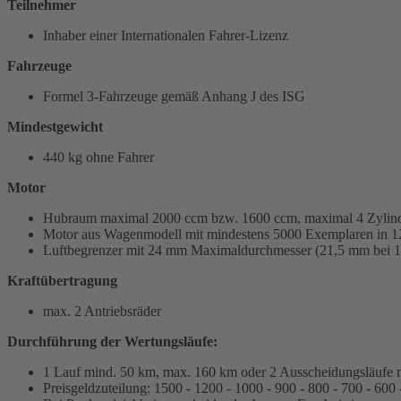
Teilnehmer
Inhaber einer Internationalen Fahrer-Lizenz
Fahrzeuge
Formel 3-Fahrzeuge gemäß Anhang J des ISG
Mindestgewicht
440 kg ohne Fahrer
Motor
Hubraum maximal 2000 ccm bzw. 1600 ccm, maximal 4 Zylind
Motor aus Wagenmodell mit mindestens 5000 Exemplaren in 1
Luftbegrenzer mit 24 mm Maximaldurchmesser (21,5 mm bei 
Kraftübertragung
max. 2 Antriebsräder
Durchführung der Wertungsläufe:
1 Lauf mind. 50 km, max. 160 km oder 2 Ausscheidungsläufe 
Preisgeldzuteilung: 1500 - 1200 - 1000 - 900 - 800 - 700 - 600 - 