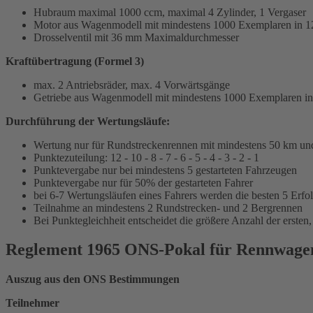
Hubraum maximal 1000 ccm, maximal 4 Zylinder, 1 Vergaser
Motor aus Wagenmodell mit mindestens 1000 Exemplaren in 1
Drosselventil mit 36 mm Maximaldurchmesser
Kraftübertragung (Formel 3)
max. 2 Antriebsräder, max. 4 Vorwärtsgänge
Getriebe aus Wagenmodell mit mindestens 1000 Exemplaren i
Durchführung der Wertungsläufe:
Wertung nur für Rundstreckenrennen mit mindestens 50 km un
Punktezuteilung: 12 - 10 - 8 - 7 - 6 - 5 - 4 - 3 - 2 - 1
Punktevergabe nur bei mindestens 5 gestarteten Fahrzeugen
Punktevergabe nur für 50% der gestarteten Fahrer
bei 6-7 Wertungsläufen eines Fahrers werden die besten 5 Erfol
Teilnahme an mindestens 2 Rundstrecken- und 2 Bergrennen
Bei Punktegleichheit entscheidet die größere Anzahl der ersten,
Reglement 1965 ONS-Pokal für Rennwagen
Auszug aus den ONS Bestimmungen
Teilnehmer