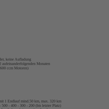
er, keine Aufladung
2 aufeinanderfolgenden Monaten
1600 ccm Motoren)
mit 1 Endlauf mind.50 km, max. 320 km
500 - 400 - 300 - 200 (bis letzter Platz)