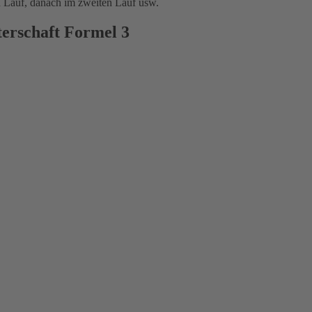
en Lauf, danach im zweiten Lauf usw.
erschaft Formel 3