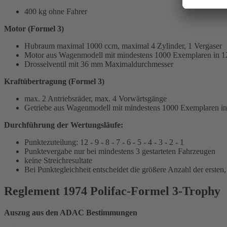
400 kg ohne Fahrer
Motor (Formel 3)
Hubraum maximal 1000 ccm, maximal 4 Zylinder, 1 Vergaser
Motor aus Wagenmodell mit mindestens 1000 Exemplaren in 1
Drosselventil mit 36 mm Maximaldurchmesser
Kraftübertragung (Formel 3)
max. 2 Antriebsräder, max. 4 Vorwärtsgänge
Getriebe aus Wagenmodell mit mindestens 1000 Exemplaren i
Durchführung der Wertungsläufe:
Punktezuteilung: 12 - 9 - 8 - 7 - 6 - 5 - 4 - 3 - 2 - 1
Punktevergabe nur bei mindestens 3 gestarteten Fahrzeugen
keine Streichresultate
Bei Punktegleichheit entscheidet die größere Anzahl der ersten,
Reglement 1974 Polifac-Formel 3-Trophy
Auszug aus den ADAC Bestimmungen