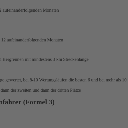
2 aufeinanderfolgenden Monaten
n 12 aufeinanderfolgenden Monaten
d Bergrennen mit mindestens 3 km Streckenlänge
ge gewertet, bei 8-10 Wertungsläufen die besten 6 und bei mehr als 10
 dann der zweiten und dann der dritten Plätze
fahrer (Formel 3)