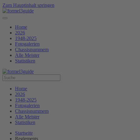
Zum Hauptinhalt springen
Home
2026
1948-2025
Fotogalerien
Chassisnummern
Alle Meister
Statistiken
Home
2026
1948-2025
Fotogalerien
Chassisnummern
Alle Meister
Statistiken
Startseite
Reglements