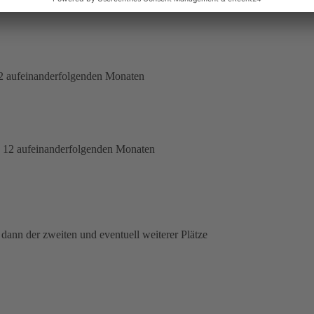
2 aufeinanderfolgenden Monaten
n 12 aufeinanderfolgenden Monaten
 dann der zweiten und eventuell weiterer Plätze