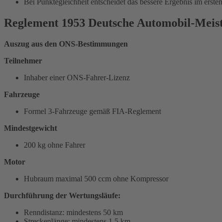
Bei Punktegleichheit entscheidet das bessere Ergebnis im erst
Reglement 1953 Deutsche Automobil-Meist
Auszug aus den ONS-Bestimmungen
Teilnehmer
Inhaber einer ONS-Fahrer-Lizenz
Fahrzeuge
Formel 3-Fahrzeuge gemäß FIA-Reglement
Mindestgewicht
200 kg ohne Fahrer
Motor
Hubraum maximal 500 ccm ohne Kompressor
Durchführung der Wertungsläufe:
Renndistanz: mindestens 50 km
Streckenlänge: mindestens 1,5 km