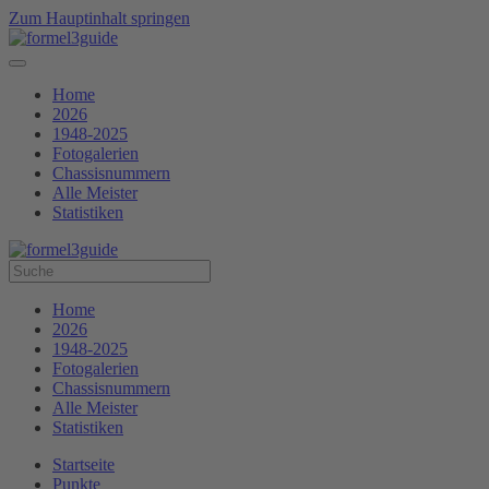
Zum Hauptinhalt springen
Home
2026
1948-2025
Fotogalerien
Chassisnummern
Alle Meister
Statistiken
Home
2026
1948-2025
Fotogalerien
Chassisnummern
Alle Meister
Statistiken
Startseite
Punkte