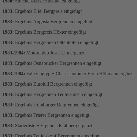
1980:
Streckenskizze Sulzthal eingefügt
1983:
Ergebnis Eifel Bergpreis eingefügt
1983:
Ergebnis Augusta Bergrennen eingefügt
1983:
Ergebnis Bergpreis Höxter eingefügt
1983:
Ergebnis Bergrennen Ottenhöfen eingefügt
1983-1984:
Motorentyp Josef Lim ergänzt
1983:
Ergebnis Osnabrücker Bergrennen eingefügt
1983-1984:
Fahrzeugtyp + Chassisnummer Erich Höhmann ergänzt
1983:
Ergebnis Eurohill Bergrennen eingefügt
1983:
Ergebnis Bergrennen Teufelsrutsch eingefügt
1983:
Ergebnis Homburger Bergrennen eingefügt
1983:
Ergebnis Trierer Bergrennen eingefügt
1983:
Starterliste + Ergebnis Krähberg ergänzt
1983:
Ergebnis Teufelskopf Bergrennen eingefügt