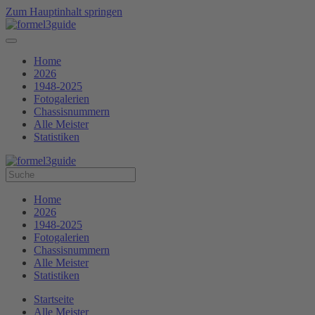
Zum Hauptinhalt springen
Home
2026
1948-2025
Fotogalerien
Chassisnummern
Alle Meister
Statistiken
Home
2026
1948-2025
Fotogalerien
Chassisnummern
Alle Meister
Statistiken
Startseite
Alle Meister