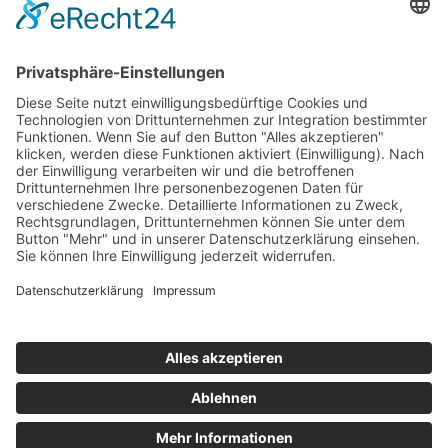
Startaufstellung Rennen 1
Ergebnis Rennen 1
Original Zeitnahme
Rundentabelle Rennen 1
Bericht Rennen 1
Nennungsliste Rennen 2
Ergebnis Zeittraining 2
Original Zeitnahme
Bericht Zeittraining 2
Startaufstellung Rennen 2
Ergebnis Rennen 2
Original Zeitnahme
Rundentabelle Rennen 2
Bericht Rennen 2
Impressum
Datenschutzerklärung
Kontakt
Links
Jahrbuch
Sitemap
Cookie-Einstellungen