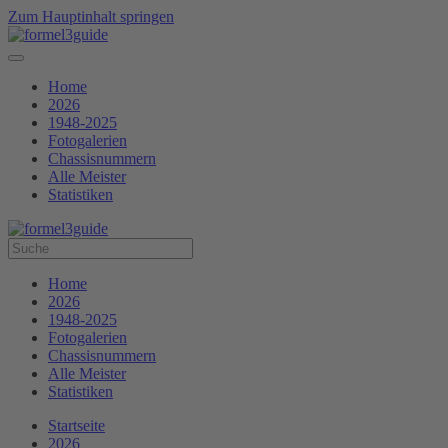
Zum Hauptinhalt springen
Home
2026
1948-2025
Fotogalerien
Chassisnummern
Alle Meister
Statistiken
Home
2026
1948-2025
Fotogalerien
Chassisnummern
Alle Meister
Statistiken
Startseite
2026