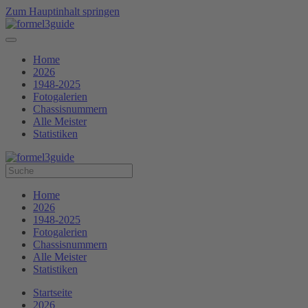
Zum Hauptinhalt springen
Home
2026
1948-2025
Fotogalerien
Chassisnummern
Alle Meister
Statistiken
Home
2026
1948-2025
Fotogalerien
Chassisnummern
Alle Meister
Statistiken
Startseite
2026