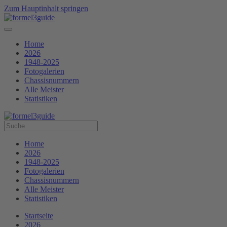
Zum Hauptinhalt springen
Home
2026
1948-2025
Fotogalerien
Chassisnummern
Alle Meister
Statistiken
Home
2026
1948-2025
Fotogalerien
Chassisnummern
Alle Meister
Statistiken
Startseite
2026