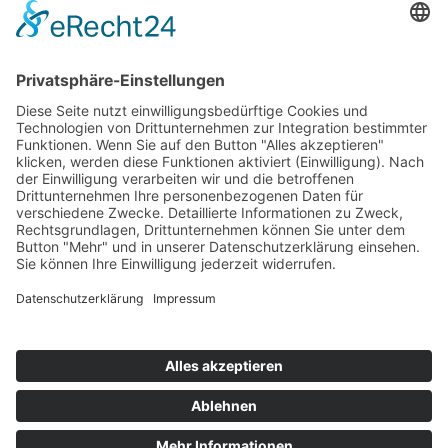
Bericht Zeittraining 2
Gesamtergebnis Zeittraining 1+2
Original Zeitnahme
Startaufstellung Rennen 1
Ergebnis Rennen 1
Original Zeitnahme
Rundentabelle Rennen 1
Bericht Rennen 1
Nennungsliste Rennen 2
Startaufstellung Rennen 2
Ergebnis Rennen 2
Original Zeitnahme
Rundentabelle Rennen 2
Bericht Rennen 2
Impressum
Datenschutzerklärung
Kontakt
Links
Jahrbuch
Sitemap