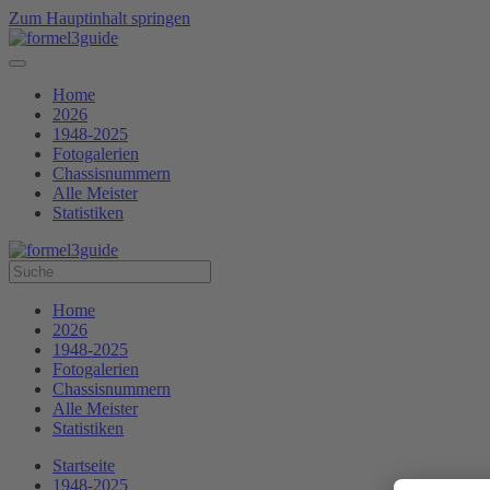
Zum Hauptinhalt springen
Home
2026
1948-2025
Fotogalerien
Chassisnummern
Alle Meister
Statistiken
Home
2026
1948-2025
Fotogalerien
Chassisnummern
Alle Meister
Statistiken
Startseite
1948-2025